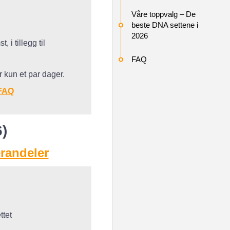
Våre toppvalg – De
beste DNA settene i
2026
i tillegg til
FAQ
r kun et par dager.
FAQ
)
randeler
ttet