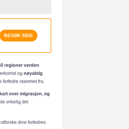
BESØK SIDE
50 regioner verden
 herkomst og
nøyaktig
s forfedre stammet fra.
 kart over migrasjon, og
te virkelig det
 utforske dine forfedres