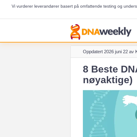
Vi vurderer leverandører basert på omfattende testing og unders
Oppdatert
2026 juni 22 av
K
8 Beste DNA
nøyaktige)