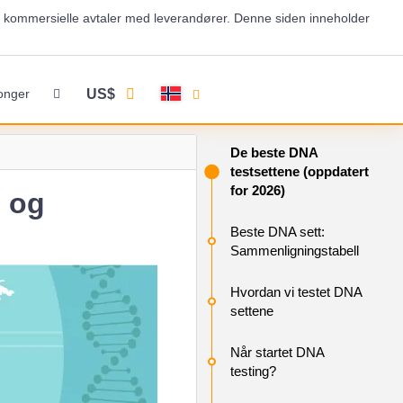
og kommersielle avtaler med leverandører. Denne siden inneholder
US$
onger
De beste DNA
testsettene (oppdatert
for 2026)
e og
Beste DNA sett:
Sammenligningstabell
Hvordan vi testet DNA
settene
Når startet DNA
testing?