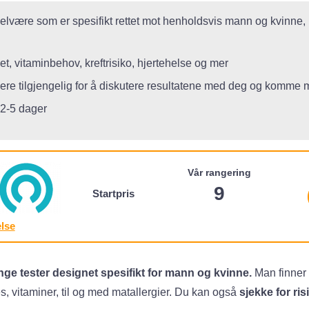
elvære som er spesifikt rettet mot henholdsvis mann og kvinne, i ti
et, vitaminbehov, kreftrisiko, hjertehelse og mer
iere tilgjengelig for å diskutere resultatene med deg og komme 
 2-5 dager
Vår rangering
9
Startpris
lse
e tester designet spesifikt for mann og kvinne.
Man finner t
, vitaminer, til og med matallergier. Du kan også
sjekke for ri