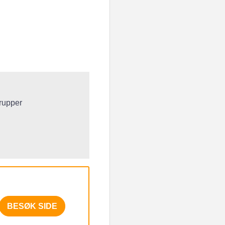
rupper
BESØK SIDE