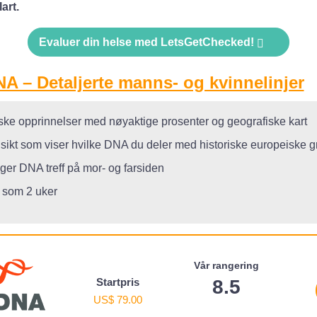
art.
Evaluer din helse med LetsGetChecked!
A – Detaljerte manns- og kvinnelinjer
iske opprinnelser med nøyaktige prosenter og geografiske kart
ikt som viser hvilke DNA du deler med historiske europeiske g
ger DNA treff på mor- og farsiden
e som 2 uker
Vår rangering
Startpris
8.5
US$ 79.00