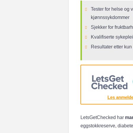
Tester for helse og v
kjønnssykdommer
Sjekker for fruktbarh
Kvalifiserte sykeple
Resultater etter kun
Les anmelde
LetsGetChecked har
mang
eggstokkreserve, diabetes