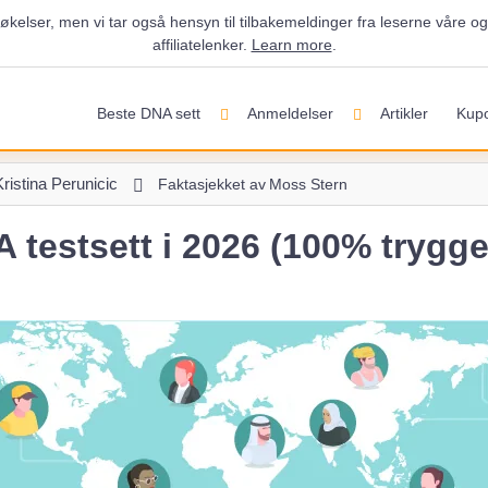
økelser, men vi tar også hensyn til tilbakemeldinger fra leserne våre 
affiliatelenker.
Learn more
.
Beste DNA sett
Anmeldelser
Artikler
Kup
ristina Perunicic
Faktasjekket av
Moss Stern
 testsett i 2026 (100% trygg